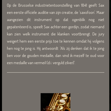
Op de Brusselse industrietentoonstelling van 1841 geeft Sax
een eerste officiële auditie van zijn creatie, de 'saxofoon'. Maar
aangezien dit instrument op dat ogenblik nog niet
gepatenteerd is, speelt Sax achter een gordijn, zodat niemand
kan zien welk instrument die klanken voortbrengt. De jury
weigert hem een eerste prijs toe te kennen omdat hij volgens
hen nog te jong is. Hij antwoordt: 'Als zij denken dat ik te jong
ben voor de gouden medaille, dan vind ik mezelf te oud voor
een medaille van vermeil (d.i. verguld zilver)'.