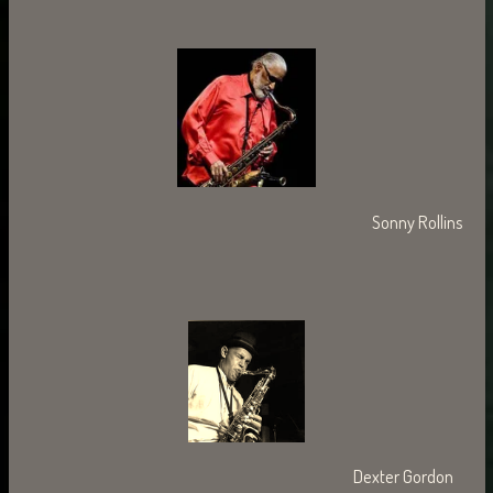
Sonny Rollins
Dexter Gordon