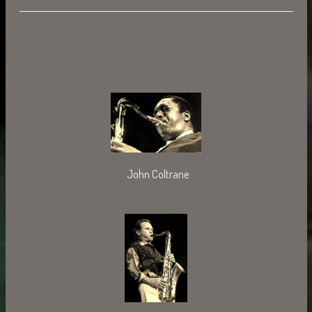
John Coltrane